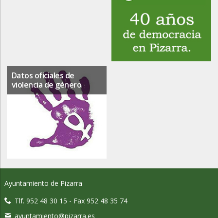
Datos oficiales de
violencia de género
Ayuntamiento de Pizarra
Tlf. 952 48 30 15 - Fax 952 48 35 74
ayuntamiento@pizarra.es