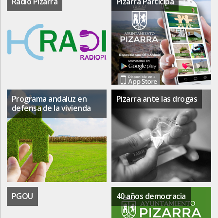
Radio Pizarra
Pizarra Participa
Programa andaluz en
Pizarra ante las drogas
defensa de la vivienda
PGOU
40 años democracia