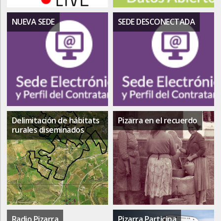
NUEVA SEDE
SEDE DESCONECTADA
Delimitación de hábitats
Pizarra en el recuerdo
rurales diseminados
Radio Pizarra
Pizarra Participa