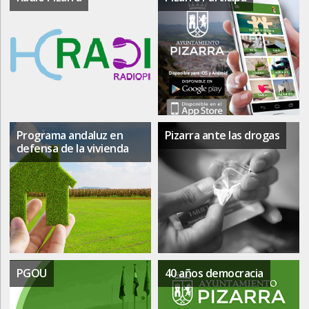
Programa andaluz en
Pizarra ante las drogas
defensa de la vivienda
PGOU
40 años democracia