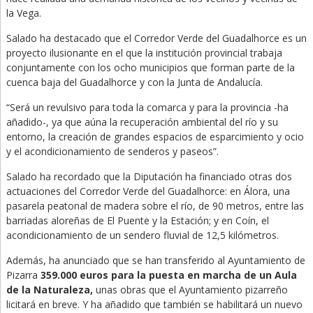
la Vega.
Salado ha destacado que el Corredor Verde del Guadalhorce es un
proyecto ilusionante en el que la institución provincial trabaja
conjuntamente con los ocho municipios que forman parte de la
cuenca baja del Guadalhorce y con la Junta de Andalucía.
“Será un revulsivo para toda la comarca y para la provincia -ha
añadido-, ya que aúna la recuperación ambiental del río y su
entorno, la creación de grandes espacios de esparcimiento y ocio
y el acondicionamiento de senderos y paseos”.
Salado ha recordado que la Diputación ha financiado otras dos
actuaciones del Corredor Verde del Guadalhorce: en Álora, una
pasarela peatonal de madera sobre el río, de 90 metros, entre las
barriadas aloreñas de El Puente y la Estación; y en Coín, el
acondicionamiento de un sendero fluvial de 12,5 kilómetros.
Además, ha anunciado que se han transferido al Ayuntamiento de
Pizarra
359.000 euros para la puesta en marcha de un Aula
de la Naturaleza,
unas obras que el Ayuntamiento pizarreño
licitará en breve. Y ha añadido que también se habilitará un nuevo