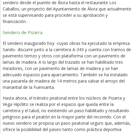
sendero desde el puente de Álora hasta el restaurante Los
Caballos, un proyecto del Ayuntamiento de Álora que actualmente
se está supervisando para proceder a su aprobación y
financiación.
Sendero de Pizarra
El sendero inaugurado hoy -cuyas obras ha ejecutado la empresa
Sando- discurre junto a la carretera A-343 y cuenta con tramos de
pavimento terrizo y otros con plataforma con un pavimento de
lamas de madera. A lo largo del trazado se han habilitado tres
miradores, con un pavimento de lamas de madera y se han
adecuado espacios para aparcamiento. También se ha instalado
una pasarela de madera de 14 metros para salvar el arroyo del
manantial de la Fuensanta.
Hasta ahora, el tránsito peatonal entre los núcleos de Pizarra y
Vega Hipólito se realiza por el espacio que queda entre la
carretera y el talud, no existiendo un paso habilitado y resultando
peligroso para el peatón en la mayor parte del recorrido. Con el
nuevo sendero se propicia un paso peatonal seguro que, además,
ofrece la posibilidad del paseo tanto como práctica deportiva