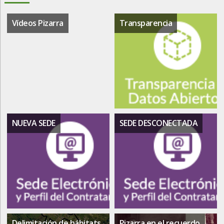
Vídeos Pizarra
Transparencia
NUEVA SEDE
SEDE DESCONECTADA
Delimitación de hábitats
Pizarra en el recuerdo