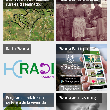
rurales diseminados
Radio Pizarra
Pizarra Participa
Programa andaluz en
Pizarra ante las drogas
defensa de la vivienda