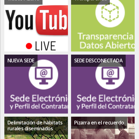
NUEVA SEDE
SEDE DESCONECTADA
Delimitación de hábitats
Pizarra en el recuerdo
rurales diseminados