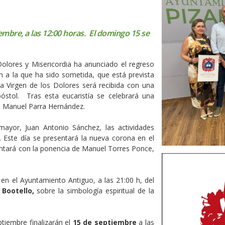
embre, a las 12:00 horas. El domingo 15 se
Dolores y Misericordia ha anunciado el regreso
ión a la que ha sido sometida, que está prevista
a Virgen de los Dolores será recibida con una
stol. Tras esta eucaristía se celebrará una
an Manuel Parra Hernández.
ayor, Juan Antonio Sánchez, las actividades
. Este día se presentará la nueva corona en el
ontará con la ponencia de Manuel Torres Ponce,
en el Ayuntamiento Antiguo, a las 21:00 h, del
 Bootello,
sobre la simbología espiritual de la
tiembre finalizarán el
15 de septiembre
a las