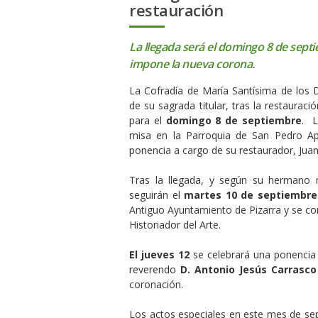
restauración
La llegada será el domingo 8 de septi
impone la nueva corona.
La Cofradía de María Santísima de los 
de su sagrada titular, tras la restaurac
para el
domingo 8 de septiembre
. L
misa en la Parroquia de San Pedro Apó
ponencia a cargo de su restaurador, Ju
Tras la llegada, y según su hermano m
seguirán el
martes 10 de septiembre
Antiguo Ayuntamiento de Pizarra y se c
Historiador del Arte.
El jueves 12
se celebrará una ponencia 
reverendo
D. Antonio Jesús Carrasco
coronación.
Los actos especiales en este mes de sep