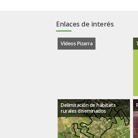
Enlaces de interés
Vídeos Pizarra
Delimitación de hábitats
rurales diseminados