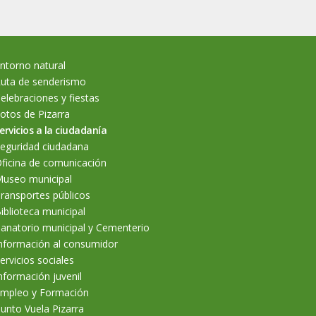
ntorno natural
uta de senderismo
elebraciones y fiestas
otos de Pizarra
ervicios a la ciudadanía
eguridad ciudadana
ficina de comunicación
useo municipal
ransportes públicos
iblioteca municipal
anatorio municipal y Cementerio
nformación al consumidor
ervicios sociales
nformación juvenil
mpleo y Formación
unto Vuela Pizarra