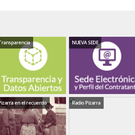
Transparencia
NUEVA SEDE
Pizarra en el recuerdo
Radio Pizarra