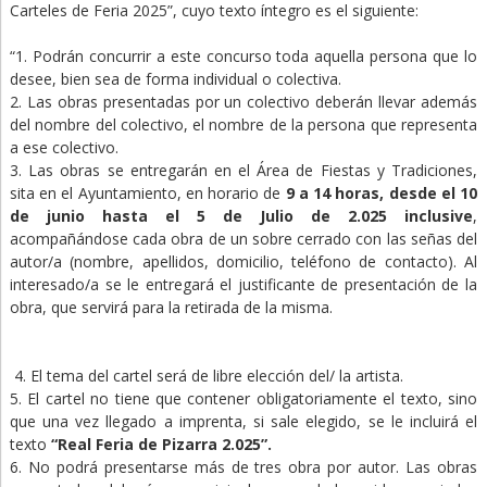
Carteles de Feria 2025”, cuyo texto íntegro es el siguiente:
“1. Podrán concurrir a este concurso toda aquella persona que lo
desee, bien sea de forma individual o colectiva.
2. Las obras presentadas por un colectivo deberán llevar además
del nombre del colectivo, el nombre de la persona que representa
a ese colectivo.
3. Las obras se entregarán en el Área de Fiestas y Tradiciones,
sita en el Ayuntamiento, en horario de
9 a 14 horas, desde el 10
de junio hasta el 5 de Julio de 2.025 inclusive
,
acompañándose cada obra de un sobre cerrado con las señas del
autor/a (nombre, apellidos, domicilio, teléfono de contacto). Al
interesado/a se le entregará el justificante de presentación de la
obra, que servirá para la retirada de la misma.
4. El tema del cartel será de libre elección del/ la artista.
5. El cartel no tiene que contener obligatoriamente el texto, sino
que una vez llegado a imprenta, si sale elegido, se le incluirá el
texto
“Real Feria de Pizarra 2.025”.
6. No podrá presentarse más de tres obra por autor. Las obras