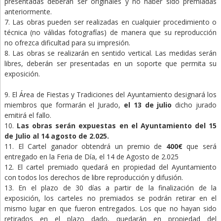
presentadas deberán ser originales y no haber sido premiadas
anteriormente.
7. Las obras pueden ser realizadas en cualquier procedimiento o
técnica (no válidas fotografías) de manera que su reproducción
no ofrezca dificultad para su impresión.
8. Las obras se realizarán en sentido vertical. Las medidas serán
libres, deberán ser presentadas en un soporte que permita su
exposición.
9. El Área de Fiestas y Tradiciones del Ayuntamiento designará los
miembros que formarán el Jurado,
el 13 de julio
dicho jurado
emitirá el fallo.
10.
Las obras serán expuestas en el Ayuntamiento del 15
de Julio al 14 agosto de 2.025.
11. El Cartel ganador obtendrá un premio de
400€
que será
entregado en la Feria de Día, el 14 de Agosto de 2.025
12. El cartel premiado quedará en propiedad del Ayuntamiento
con todos los derechos de libre reproducción y difusión.
13. En el plazo de 30 días a partir de la finalización de la
exposición, los carteles no premiados se podrán retirar en el
mismo lugar en que fueron entregados. Los que no hayan sido
retirados en el plazo dado, quedarán en propiedad del