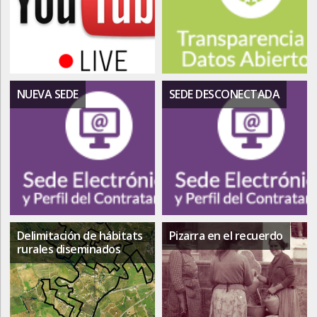
NUEVA SEDE
SEDE DESCONECTADA
Delimitación de hábitats
Pizarra en el recuerdo
rurales diseminados