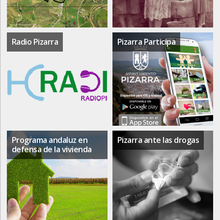
Radio Pizarra
Pizarra Participa
Programa andaluz en
Pizarra ante las drogas
defensa de la vivienda