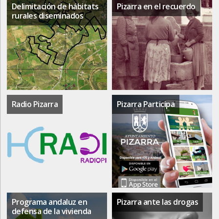
Delimitación de hábitats
Pizarra en el recuerdo
rurales diseminados
Radio Pizarra
Pizarra Participa
Programa andaluz en
Pizarra ante las drogas
defensa de la vivienda