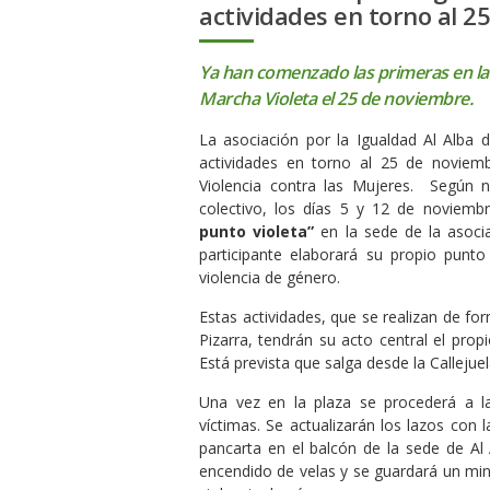
actividades en torno al 2
Ya han comenzado las primeras en la 
Marcha Violeta el 25 de noviembre.
La asociación por la Igualdad Al Alba
actividades en torno al 25 de noviembr
Violencia contra las Mujeres. Según n
colectivo, los días 5 y 12 de noviemb
punto violeta”
en la sede de la asoci
participante elaborará su propio punto
violencia de género.
Estas actividades, que se realizan de 
Pizarra, tendrán su acto central el prop
Está prevista que salga desde la Callejuela
Una vez en la plaza se procederá a l
víctimas. Se actualizarán los lazos con
pancarta en el balcón de la sede de Al
encendido de velas y se guardará un minu