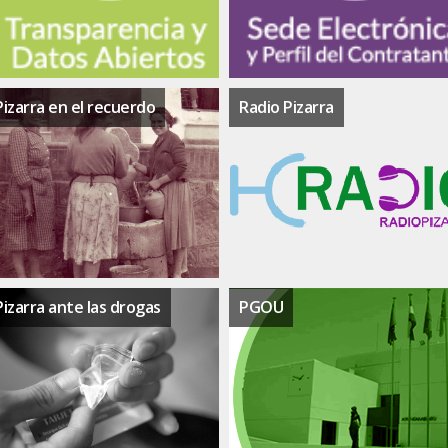
Pizarra en el recuerdo
Radio Pizarra
Pizarra ante las drogas
PGOU