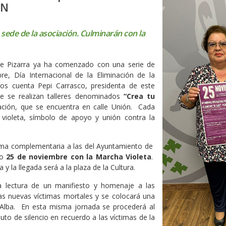
5N
sede de la asociación. Culminarán con la
 de Pizarra ya ha comenzado con una serie de
e, Día Internacional de la Eliminación de la
os cuenta Pepi Carrasco, presidenta de este
re se realizan talleres denominados
“Crea tu
ación, que se encuentra en calle Unión. Cada
 violeta, símbolo de apoyo y unión contra la
forma complementaria a las del Ayuntamiento de
io
25 de noviembre con la Marcha Violeta
.
 y la llegada será a la plaza de la Cultura.
a lectura de un manifiesto y homenaje a las
 las nuevas víctimas mortales y se colocará una
 Alba. En esta misma jornada se procederá al
to de silencio en recuerdo a las víctimas de la