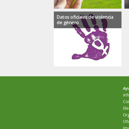
Datos oficiales de violencia
de género
Ay
Inf
Cor
Ele
Org
Ofi
Im