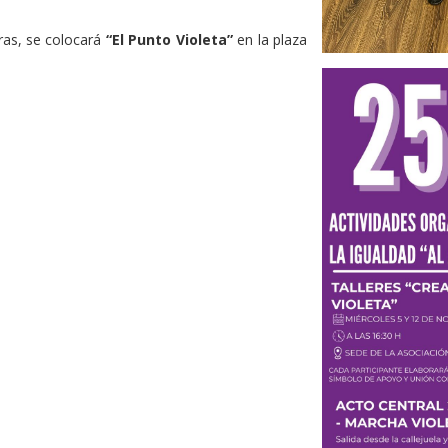
ras, se colocará
“El Punto Violeta”
en la plaza