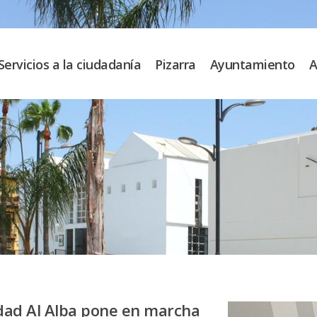
Servicios a la ciudadanía
Pizarra
Ayuntamiento
A
ldad Al Alba pone en marcha