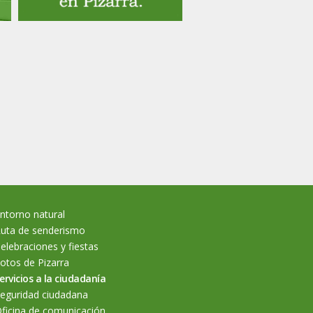
ntorno natural
uta de senderismo
elebraciones y fiestas
otos de Pizarra
ervicios a la ciudadanía
eguridad ciudadana
ficina de comunicación