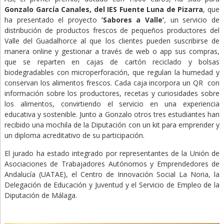
Gonzalo García Canales, del IES Fuente Luna de Pizarra
, que
ha presentado el proyecto
‘Sabores a Valle’
, un servicio de
distribución de productos frescos de pequeños productores del
Valle del Guadalhorce al que los clientes pueden suscribirse de
manera online y gestionar a través de web o app sus compras,
que se reparten en cajas de cartón reciclado y bolsas
biodegradables con microperforación, que regulan la humedad y
conservan los alimentos frescos. Cada caja incorpora un QR con
información sobre los productores, recetas y curiosidades sobre
los alimentos, convirtiendo el servicio en una experiencia
educativa y sostenible. Junto a Gonzalo otros tres estudiantes han
recibido una mochila de la Diputación con un kit para emprender y
un diploma acreditativo de su participación.
El jurado ha estado integrado por representantes de la Unión de
Asociaciones de Trabajadores Autónomos y Emprendedores de
Andalucía (UATAE), el Centro de Innovación Social La Noria, la
Delegación de Educación y Juventud y el Servicio de Empleo de la
Diputación de Málaga.