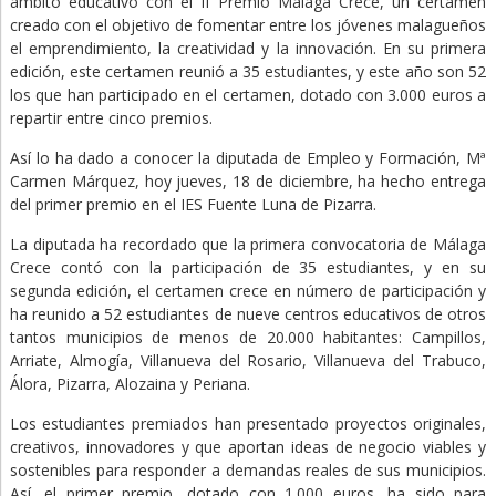
ámbito educativo con el II Premio Málaga Crece, un certamen
creado con el objetivo de fomentar entre los jóvenes malagueños
el emprendimiento, la creatividad y la innovación. En su primera
edición, este certamen reunió a 35 estudiantes, y este año son 52
los que han participado en el certamen, dotado con 3.000 euros a
repartir entre cinco premios.
Así lo ha dado a conocer la diputada de Empleo y Formación, Mª
Carmen Márquez, hoy jueves, 18 de diciembre, ha hecho entrega
del primer premio en el IES Fuente Luna de Pizarra.
La diputada ha recordado que la primera convocatoria de Málaga
Crece contó con la participación de 35 estudiantes, y en su
segunda edición, el certamen crece en número de participación y
ha reunido a 52 estudiantes de nueve centros educativos de otros
tantos municipios de menos de 20.000 habitantes: Campillos,
Arriate, Almogía, Villanueva del Rosario, Villanueva del Trabuco,
Álora, Pizarra, Alozaina y Periana.
Los estudiantes premiados han presentado proyectos originales,
creativos, innovadores y que aportan ideas de negocio viables y
sostenibles para responder a demandas reales de sus municipios.
Así, el primer premio, dotado con 1.000 euros, ha sido para