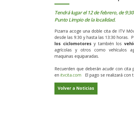
Tendrá lugar el 12 de febrero, de 9:30
Punto Limpio de la localidad.
Pizarra acoge una doble cita de ITV Móvi
desde las 9:30 y hasta las 13:30 horas. P
los ciclomotores
y también los
vehí
agrícolas y otros como vehículos ag
maquinas equiparadas.
Recuerden que deberán acudir con cita 
en
itvcita.com
El pago se realizará con t
Volver a Noticias