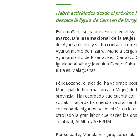
Habrá actividades desde el próximo lun
destaca la figura de Carmen de Burgos
Esta mañana se ha presentado en el Ayun
marzo, Día Internacional de la Mujer
del Ayuntamiento y se ha contado con Fé
Ayuntamiento de Pizarra, Mariola Vergara 
Ayuntamiento de Pizarra, Pepi Carrasco C
Igualdad Al Alba y Joaquina Espejo Cabal
Rurales Malagueñas.
Félix Lozano, el alcalde, ha valorado po
Municipal de Información a la Mujer) de 
provincia. Ha recordado que cuenta con a
social. El alcalde ha querido valorar tam
sociedad da algunos pasos atrás en lo qu
otro lado la gran labor que hacen los dos
localidad, Al Alba y AFERUM.
Por su parte, Mariola Vergara, concejala