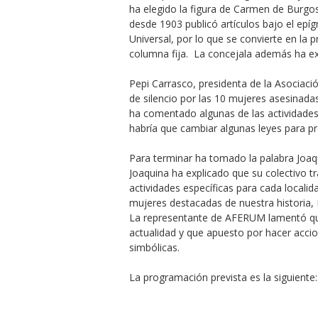
ha elegido la figura de Carmen de Burgos 
desde 1903 publicó artículos bajo el epíg
Universal, por lo que se convierte en la
columna fija. La concejala además ha ex
Pepi Carrasco, presidenta de la Asociaci
de silencio por las 10 mujeres asesinadas
ha comentado algunas de las actividades 
habría que cambiar algunas leyes para p
Para terminar ha tomado la palabra Joa
Joaquina ha explicado que su colectivo tr
actividades específicas para cada localid
mujeres destacadas de nuestra historia, 
La representante de AFERUM lamentó qu
actualidad y que apuesto por hacer acc
simbólicas.
La programación prevista es la siguiente