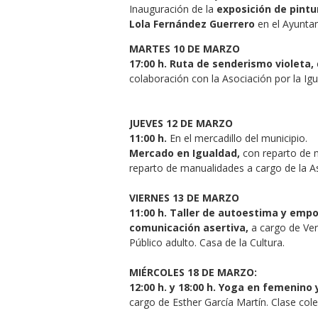
Inauguración de la
exposición de pintu
Lola Fernández Guerrero
en el Ayunta
MARTES 10 DE MARZO
17:00 h. Ruta de senderismo violeta,
colaboración con la Asociación por la Igu
JUEVES 12 DE MARZO
11:00 h.
En el mercadillo del municipio.
Mercado en Igualdad,
con reparto de m
reparto de manualidades a cargo de la As
VIERNES 13 DE MARZO
11:00 h. Taller de autoestima y emp
comunicación asertiva,
a cargo de Ver
Público adulto. Casa de la Cultura.
MIÉRCOLES 18 DE MARZO:
12:00 h. y
18:00 h. Yoga en femenino
cargo de Esther García Martín. Clase cole