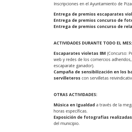
Inscripciones en el Ayuntamiento de Piza
Entrega de premios escaparates vio
Entrega de premios concurso de fot
Entrega de premios concurso de rel
ACTIVIDADES DURANTE TODO EL MES
Escaparates violetas 8M
(Concurso: Pr
web y redes de los comercios adheridos, 
escaparate ganador).
Campaña de sensibilización en los ba
servilleteros
con servilletas reivindicat
OTRAS ACTIVIDADES:
Música en Igualdad
a través de la meg
horas específicas.
Exposición de fotografías realizadas
del municipio.