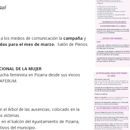
GUÍ
y a los medios de comunicación la
campaña
y
das para el mes de marzo.
Salón de Plenos
CIONAL DE LA MUJER
lucha feminista en Pizarra desde sus inicios
n AFERUM.
n el Árbol de las ausencias, colocado en la
s víctimas.
s
en el balcón del Ayuntamiento de Pizarra,
tivos del municipio.