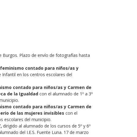
Burgos. Plazo de envío de fotografías hasta
 feminismo contado para niños/as y
Infantil en los centros escolares del
inismo contado para niños/as y Carmen de
Oca de la Igualdad
con el alumnado de 1º a 3º
 municipio.
inismo contado para niños/as y Carmen de
erio de las mujeres invisibles
con el
s escolares del municipio.
,
dirigido al alumnado de los cursos de 5º y 6º
alumnado del I.E.S. Fuente Luna. 17 de marzo