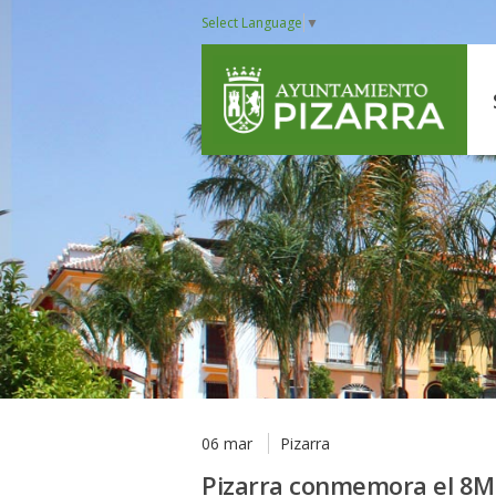
Select Language
▼
06 mar
Pizarra
Pizarra conmemora el 8M 