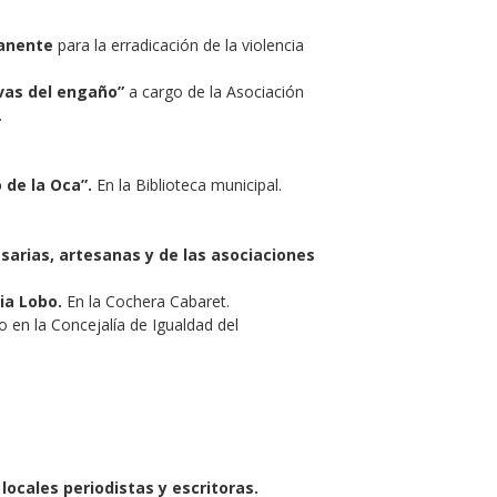
manente
para la erradicación de la violencia
lavas del engaño”
a cargo de la Asociación
.
 de la Oca”.
En la Biblioteca municipal.
sarias, artesanas y de las asociaciones
cia Lobo.
En la Cochera Cabaret.
o en la Concejalía de Igualdad del
ocales periodistas y escritoras.