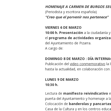
HOMENAJE A CARMEN DE BURGOS SE
(Periodista y escritora española)
“Creo que el porvenir nos pertenece”
VIERNES 6 DE MARZO
10:00 h. Presentación
a la ciudadanía 
el
programa de actividades organiza
del Ayuntamiento de Pizarra.
A cargo de:
DOMINGO 8 DE MARZO : DÍA INTERNA
Publicación del
video conmemorativo
la 
hasta la actualidad, en colaboración co
LUNES 9 DE MARZO
10:30 h.
Lectura de
manifiesto reivindicativo
e
puerta del Ayuntamiento y homenaje a la
Colocación de
banderolas y pancarta
Casa de la Cultura y en los centros educa