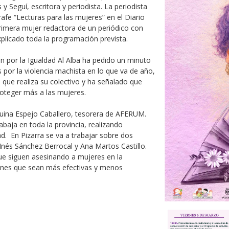
y Seguí, escritora y periodista. La periodista
rafe “Lecturas para las mujeres” en el Diario
 primera mujer redactora de un periódico con
plicado toda la programación prevista.
ón por la Igualdad Al Alba ha pedido un minuto
 por la violencia machista en lo que va de año,
que realiza su colectivo y ha señalado que
roteger más a las mujeres.
quina Espejo Caballero, tesorera de AFERUM.
abaja en toda la provincia, realizando
ad. En Pizarra se va a trabajar sobre dos
Inés Sánchez Berrocal y Ana Martos Castillo.
e siguen asesinando a mujeres en la
iones que sean más efectivas y menos
: