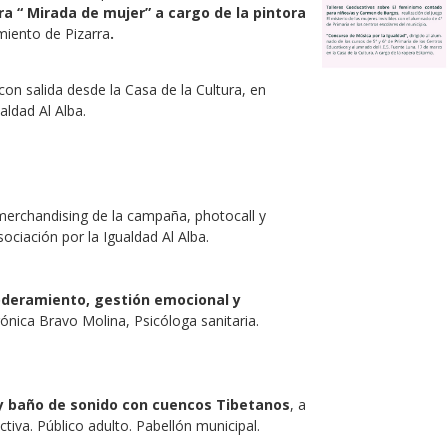
ra “ Mirada de mujer” a cargo de la pintora
miento de Pizarra
.
con salida desde la Casa de la Cultura, en
aldad Al Alba.
erchandising de la campaña, photocall y
ociación por la Igualdad Al Alba.
oderamiento, gestión emocional y
ónica Bravo Molina, Psicóloga sanitaria.
 y baño de sonido con cuencos Tibetanos
, a
ctiva. Público adulto. Pabellón municipal.