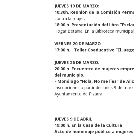
JUEVES 19 DE MARZO:
10:30h. Reunión de la Comisión Per
contra la mujer.
18:00 h. Presentación del libro “Esc
Hogar Betania. En la Biblioteca municipal
VIERNES 20 DE MARZO
17:00 h.
Taller Coeducativo “El juego
JUEVES 26 DE MARZO:
20:00 h. Encuentro de mujeres empre
del municipio.
- Monólogo “Hola, No me líes” de Ali
Inscripciones a partir del lunes 9 de marz
Ayuntamiento de Pizarra.
JUEVES 9 DE ABRIL
19:00 h. En la Casa de la Cultura
Acto de homenaje público a mujeres l