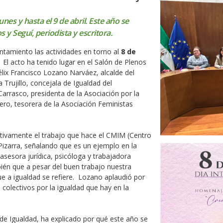
es y hasta el 9 de abril. Este año se
 y Seguí, periodista y escritora.
tamiento las actividades en torno al
8 de
. El acto ha tenido lugar en el Salón de Plenos
lix Francisco Lozano Narváez, alcalde del
Trujillo, concejala de Igualdad del
arrasco, presidenta de la Asociación por la
lero, tesorera de la Asociación Feministas
sitivamente el trabajo que hace el CMIM (Centro
Pizarra, señalando que es un ejemplo en la
sesora jurídica, psicóloga y trabajadora
bién que a pesar del buen trabajo nuestra
e a igualdad se refiere. Lozano aplaudió por
 colectivos por la igualdad que hay en la
 de Igualdad, ha explicado por qué este año se