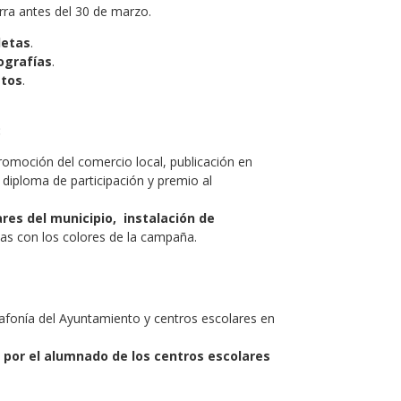
rra antes del 30 de marzo.
letas
.
ografías
.
atos
.
:
omoción del comercio local, publicación en
diploma de participación y premio al
res del municipio, instalación de
ivas con los colores de la campaña.
afonía del Ayuntamiento y centros escolares en
 por el alumnado de los centros escolares