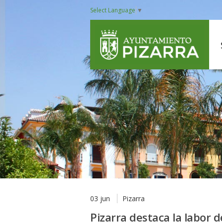
Select Language
▼
03 jun
Pizarra
Pizarra destaca la labor d