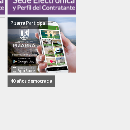
Pizarra Participa
40 años democracia