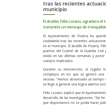
tras las recientes actuaci
municipio
El alcalde, Félix Lozano, agradece el tr
transmite un mensaje de tranquilidad
El Ayuntamiento de Pizarra ha querid
ciudadanía tras las recientes actuacion
en el municipio. El alcalde de Pizarra, F
puertas del Cuartel de la Guardia Civil
vivida en las últimas semanas y poner e
cuerpos implicados.
Durante su intervención, el regidor
complejos en los que se generó una i
vecinas. “Hemos atravesado un tiempo c
se llegó a generar una lógica alarma socia
Félix Lozano explicó que el Ayuntamien
desarrollo de las investigaciones. “No h
que disponíamos no se podía hacer públi