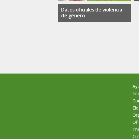
Datos oficiales de violencia
de género
Ay
Inf
Cor
Ele
Org
Ofi
Im
Cul