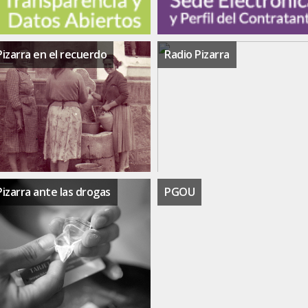
Pizarra en el recuerdo
Radio Pizarra
Pizarra ante las drogas
PGOU