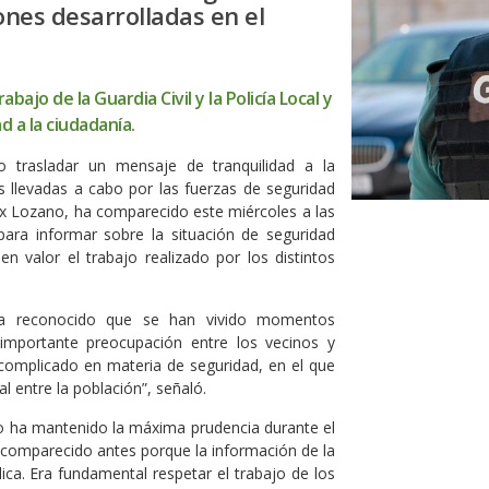
ones desarrolladas en el
abajo de la Guardia Civil y la Policía Local y
 a la ciudadanía.
o trasladar un mensaje de tranquilidad a la
es llevadas a cabo por las fuerzas de seguridad
élix Lozano, ha comparecido este miércoles a las
 para informar sobre la situación de seguridad
n valor el trabajo realizado por los distintos
 ha reconocido que se han vivido momentos
mportante preocupación entre los vecinos y
omplicado en materia de seguridad, en el que
l entre la población”, señaló.
to ha mantenido la máxima prudencia durante el
e comparecido antes porque la información de la
ca. Era fundamental respetar el trabajo de los