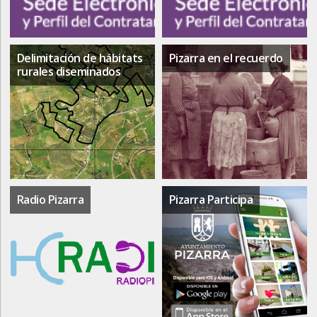
Delimitación de hábitats
Pizarra en el recuerdo
rurales diseminados
Radio Pizarra
Pizarra Participa