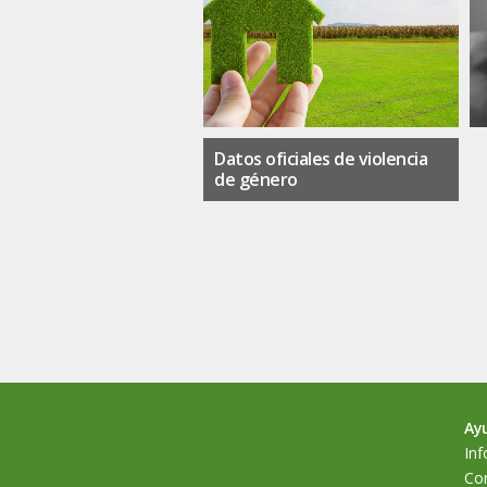
Datos oficiales de violencia
de género
Ay
Inf
Cor