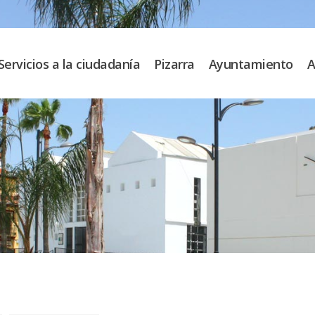
Servicios a la ciudadanía
Pizarra
Ayuntamiento
A