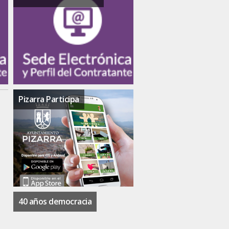
Pizarra Participa
40 años democracia