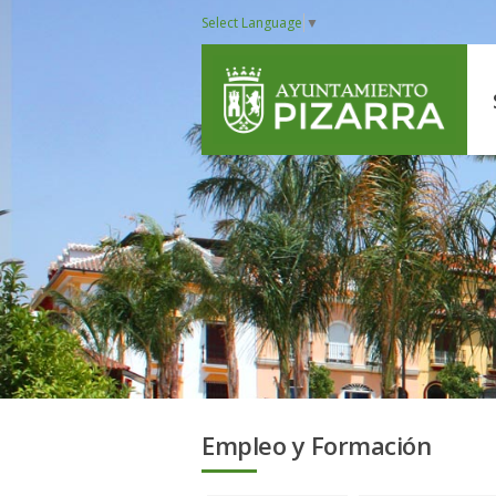
Select Language
▼
Empleo y Formación