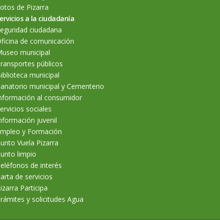
otos de Pizarra
ervicios a la ciudadanía
eguridad ciudadana
ficina de comunicación
useo municipal
ransportes públicos
iblioteca municipal
anatorio municipal y Cementerio
nformación al consumidor
ervicios sociales
nformación juvenil
mpleo y Formación
unto Vuela Pizarra
unto limpio
eléfonos de interés
arta de servicios
izarra Participa
rámites y solicitudes Agua