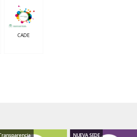
CADE
Transparencia
NUEVA SEDE