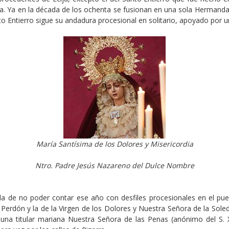
ra. Ya en la década de los ochenta se fusionan en una sola Hermanda
nto Entierro sigue su andadura procesional en solitario, apoyado por 
María Santísima de los Dolores y Misericordia
Ntro. Padre Jesús Nazareno del Dulce Nombre
ada de no poder contar ese año con desfiles procesionales en el pueb
l Perdón y la de la Virgen de los Dolores y Nuestra Señora de la Sol
una titular mariana Nuestra Señora de las Penas (anónimo del S. X