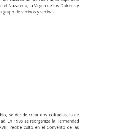
d el Nazareno, la Virgen de los Dolores y
un grupo de vecinos y vecinas.
lo, se decide crear dos cofradías, la de
edad. En 1995 se reorganiza la Hermandad
VIII, recibe culto en el Convento de las