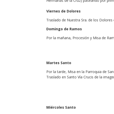
Hermanas de la Cruz) paseando por primer
Viernes de Dolores
Traslado de Nuestra Sra. de los Dolores 
Domingo de Ramos
Por la mañana, Procesión y Misa de Ramo
Martes Santo
Por la tarde, Misa en la Parroquia de San
Traslado en Santo Vía Crucis de la image
Miércoles Santo