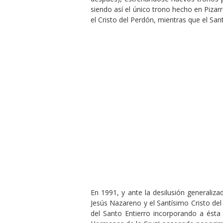
siendo así el único trono hecho en Pizar
el Cristo del Perdón, mientras que el Sa
En 1991, y ante la desilusión generaliz
Jesús Nazareno y el Santísimo Cristo de
del Santo Entierro incorporando a ésta 