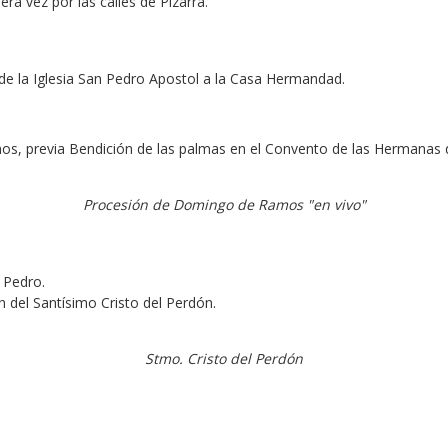
a vez por las calles de Pizarra.
de la Iglesia San Pedro Apostol a la Casa Hermandad.
s, previa Bendición de las palmas en el Convento de las Hermanas d
Procesión de Domingo de Ramos "en vivo"
 Pedro.
n del Santísimo Cristo del Perdón.
Stmo. Cristo del Perdón