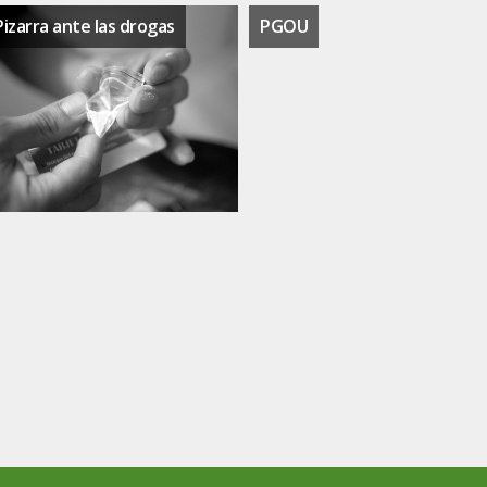
Pizarra ante las drogas
PGOU