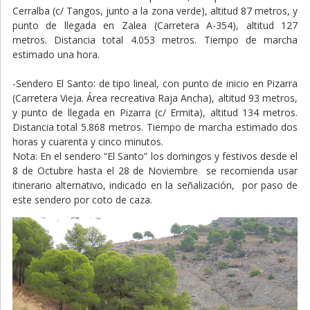
Cerralba (c/ Tangos, junto a la zona verde), altitud 87 metros, y
punto de llegada en Zalea (Carretera A-354), altitud 127
metros. Distancia total 4.053 metros. Tiempo de marcha
estimado una hora.
-Sendero El Santo: de tipo lineal, con punto de inicio en Pizarra
(Carretera Vieja. Área recreativa Raja Ancha), altitud 93 metros,
y punto de llegada en Pizarra (c/ Ermita), altitud 134 metros.
Distancia total 5.868 metros. Tiempo de marcha estimado dos
horas y cuarenta y cinco minutos.
Nota: En el sendero “El Santo” los domingos y festivos desde el
8 de Octubre hasta el 28 de Noviembre se recomienda usar
itinerario alternativo, indicado en la señalización, por paso de
este sendero por coto de caza.