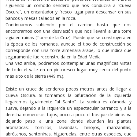
siguiendo un cómodo sendero que nos conducirá a “Cueva
Oscura”, un encantador y fresco lugar para descansar en sus
bancos y mesas tallados en la roca.
Continuamos subiendo por el camino hasta que nos
encontramos con una desviación que nos llevará a una torre
vigía en ruinas (Torre de la Cruz). Puede que se construyera en
la época de los romanos, aunque el tipo de construcción se
corresponde con una torre almenara árabe, lo que indica que
seguramente fue reconstruida en la Edad Media.
Una vez arriba, podremos contemplar unas magníficas vistas
de todo el valle en un pintoresco lugar muy cerca del punto
más alto de la sierra (449 m.).
Existe un cruce de senderos pocos metros antes de llegar a
Cueva Oscura. Si tomamos la bifurcación de la izquierda
llegaremos igualmente “al Santo”. La subida es cómoda y
suave, dejando a la izquierda un espectacular barranco y a la
derecha numerosos tajos; poco a poco el bosque de pinos va
dejando paso a una zona donde abundan las plantas
aromáticas: tomillos, lavandas, hinojos, manzanillas,
abrótanos, santoninas, higueruelas, entre otras especies, que