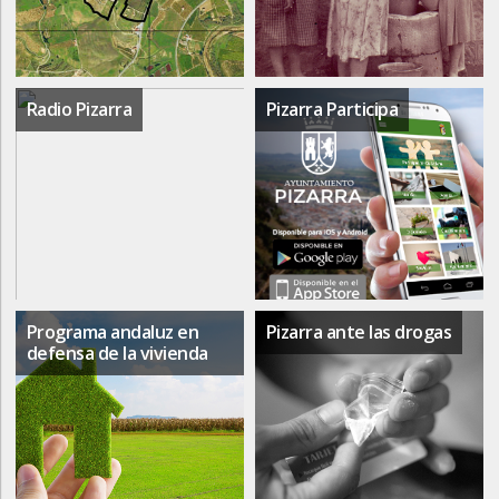
Radio Pizarra
Pizarra Participa
Programa andaluz en
Pizarra ante las drogas
defensa de la vivienda