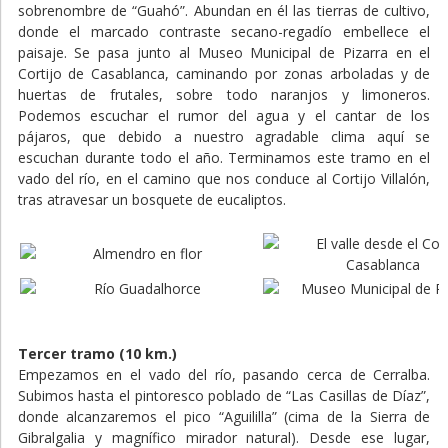
sobrenombre de “Guahó”. Abundan en él las tierras de cultivo,
donde el marcado contraste secano-regadío embellece el
paisaje. Se pasa junto al Museo Municipal de Pizarra en el
Cortijo de Casablanca, caminando por zonas arboladas y de
huertas de frutales, sobre todo naranjos y limoneros.
Podemos escuchar el rumor del agua y el cantar de los
pájaros, que debido a nuestro agradable clima aquí se
escuchan durante todo el año. Terminamos este tramo en el
vado del río, en el camino que nos conduce al Cortijo Villalón,
tras atravesar un bosquete de eucaliptos.
Tercer tramo (10 km.)
Empezamos en el vado del río, pasando cerca de Cerralba.
Subimos hasta el pintoresco poblado de “Las Casillas de Díaz”,
donde alcanzaremos el pico “Aguililla” (cima de la Sierra de
Gibralgalia y magnífico mirador natural). Desde ese lugar,