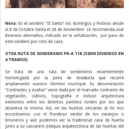
Nota:
En el sendero “El Santo” los domingos y festivos desde
el 8 de Octubre hasta el 28 de Noviembre se recomienda usar
itinerario alternativo, indicado en la señalización, por paso de
este sendero por coto de caza.
OTRA RUTA DE SENDERISMO PR-A 118 (52KM DIVIDIDOS EN
4 TRAMOS)
Se trata de una ruta de senderismo recientemente
homologada por la Junta de Andalucía que recorre
ampliamente nuestro término municipal. Su denominación
“Contrastes y Azahar” viene dada por el marcado contraste de
vegetación, cultivos, topografía e incluso arquitectura
existentes entre los distintos partidos rurales por los que
atraviesa la misma. Así, en las huertas cercanas al río nos
encontramos con el frondoso verdor de los naranjos o
limoneros y aún podemos ver la tradicional casa de huerta
junto a su cascarero (reliquia arquitectónica de las huertas del