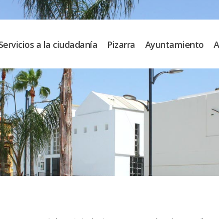
Servicios a la ciudadanía
Pizarra
Ayuntamiento
A