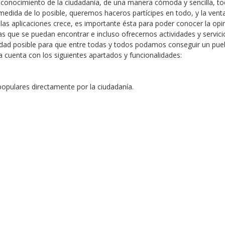
n conocimiento de la ciudadanía, de una manera cómoda y sencilla, t
 medida de lo posible, queremos haceros partícipes en todo, y la vent
de las aplicaciones crece, es importante ésta para poder conocer la opi
as que se puedan encontrar e incluso ofrecernos actividades y servic
lidad posible para que entre todas y todos podamos conseguir un pue
a cuenta con los siguientes apartados y funcionalidades:
populares directamente por la ciudadanía.