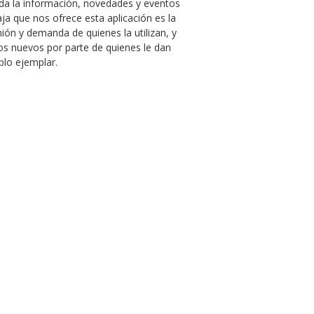
oda la información, novedades y eventos
aja que nos ofrece esta aplicación es la
nión y demanda de quienes la utilizan, y
ios nuevos por parte de quienes le dan
blo ejemplar.