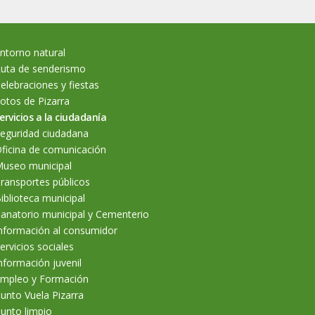
ntorno natural
uta de senderismo
elebraciones y fiestas
otos de Pizarra
ervicios a la ciudadanía
eguridad ciudadana
ficina de comunicación
useo municipal
ransportes públicos
iblioteca municipal
anatorio municipal y Cementerio
nformación al consumidor
ervicios sociales
nformación juvenil
mpleo y Formación
unto Vuela Pizarra
unto limpio