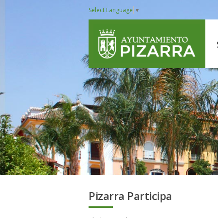
Select Language
▼
Pizarra Participa