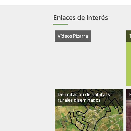
Enlaces de interés
Vídeos Pizarra
Delimitación de hábitats
rurales diseminados