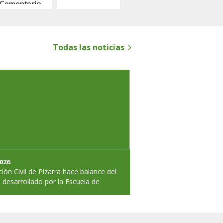
Cementerio
Todas las noticias
2026
ión Civil de Pizarra hace balance del
 desarrollado por la Escuela de
ión Civil y Emergencias durante el