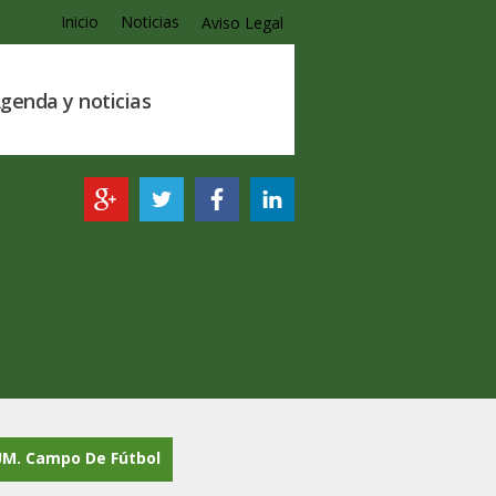
Inicio
Noticias
Aviso Legal
genda y noticias
UM. Campo De Fútbol