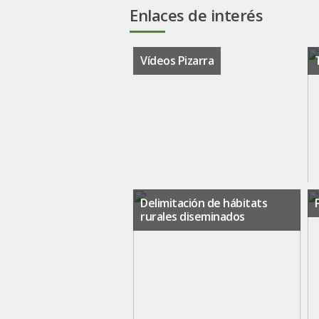
Enlaces de interés
Vídeos Pizarra
Delimitación de hábitats
rurales diseminados