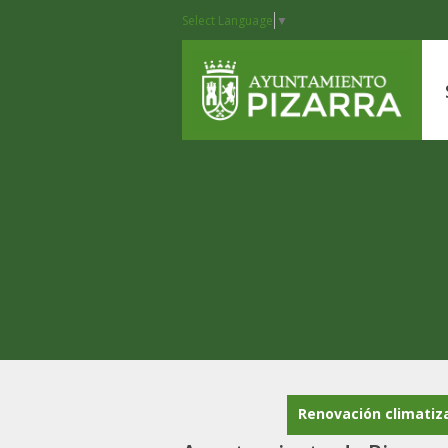
Select Language
▼
Renovación climatiz