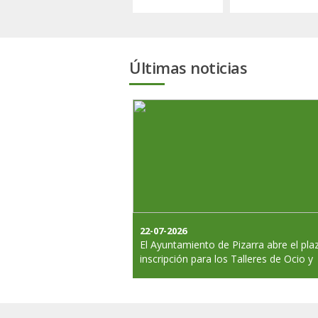
Últimas noticias
22-07-2026
El Ayuntamiento de Pizarra abre el pla
inscripción para los Talleres de Ocio y
Tiempo Libre de agosto