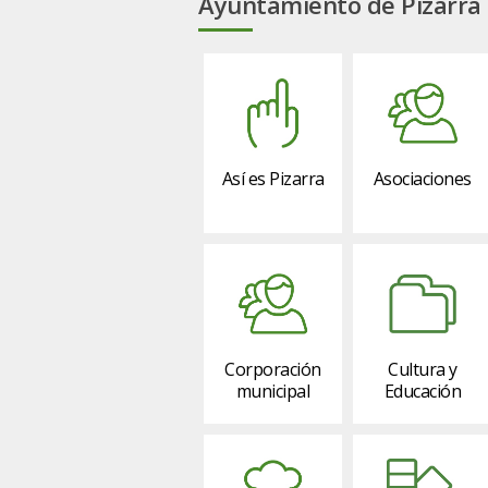
Ayuntamiento de Pizarra
Así es Pizarra
Asociaciones
Corporación
Cultura y
municipal
Educación