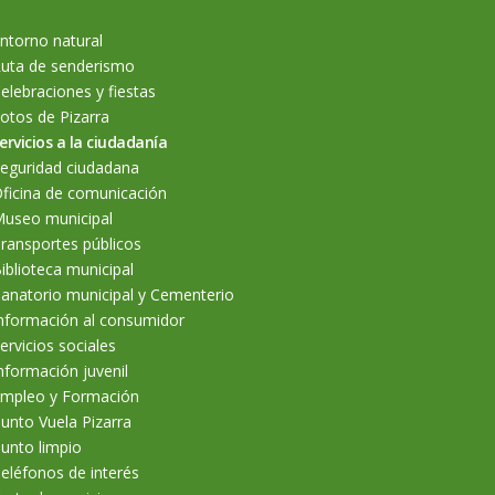
ntorno natural
uta de senderismo
elebraciones y fiestas
otos de Pizarra
ervicios a la ciudadanía
eguridad ciudadana
ficina de comunicación
useo municipal
ransportes públicos
iblioteca municipal
anatorio municipal y Cementerio
nformación al consumidor
ervicios sociales
nformación juvenil
mpleo y Formación
unto Vuela Pizarra
unto limpio
eléfonos de interés