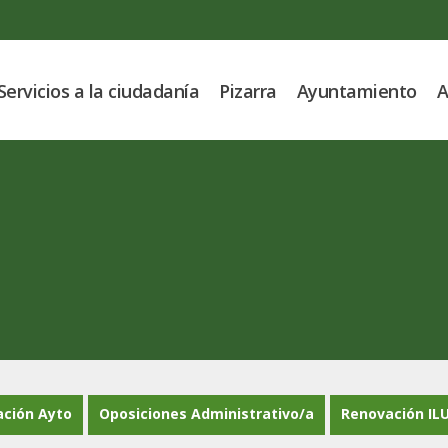
Servicios a la ciudadanía
Pizarra
Ayuntamiento
A
ación Ayto
Oposiciones Administrativo/a
Renovación IL