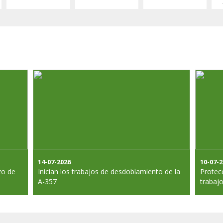
14-07-2026
10-07-
zo de
Inician los trabajos de desdoblamiento de la
Protecc
A-357
trabajo
Protecc
curso