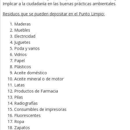
Implicar a la ciudadanía en las buenas prácticas ambientales.
Residuos que se pueden depositar en el Punto Limpio:
Maderas
Muebles
Electricidad
Juguetes
Poda y varios
Vidrios
Papel
Plásticos
Aceite doméstico
Aceite mineral o de motor
Latas
Productos de Farmacia
Pilas
Radiografías
Consumibles de impresoras
Fluorescentes
Ropa
Zapatos