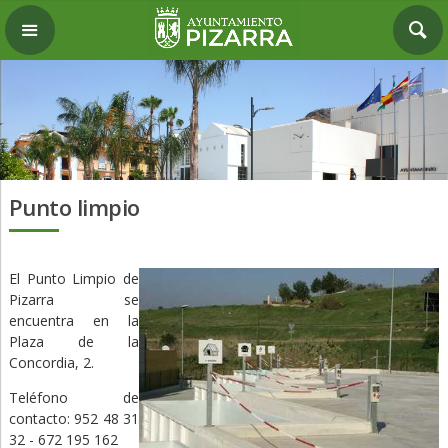
Punto limpio
El Punto Limpio de
Pizarra se
encuentra en la
Plaza de la
Concordia, 2.
Teléfono de
contacto: 952 48 31
32 - 672 195 162