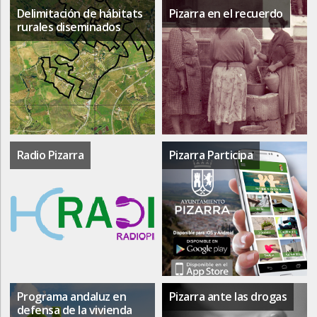
Delimitación de hábitats
Pizarra en el recuerdo
rurales diseminados
Radio Pizarra
Pizarra Participa
Programa andaluz en
Pizarra ante las drogas
defensa de la vivienda