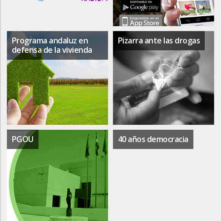
Programa andaluz en
Pizarra ante las drogas
defensa de la vivienda
PGOU
40 años democracia