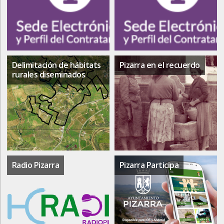
Delimitación de hábitats
Pizarra en el recuerdo
rurales diseminados
Radio Pizarra
Pizarra Participa