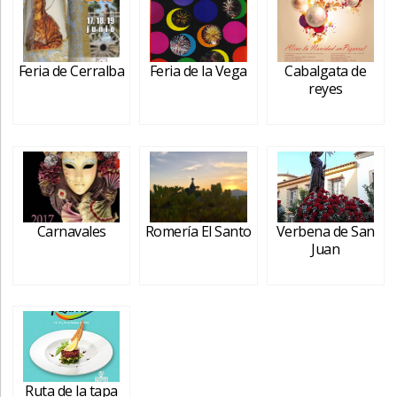
Feria de Cerralba
Feria de la Vega
Cabalgata de
reyes
Carnavales
Romería El Santo
Verbena de San
Juan
Ruta de la tapa